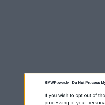
BMWPower.lv -
Do Not Process My
If you wish to opt-out of the
processing of your personal