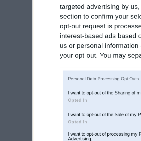
targeted advertising by us
section to confirm your sel
opt-out request is proces
interest-based ads based o
us or personal information d
your opt-out. You may separ
disclosure of your personal
IAB’s list of downstream pa
Personal Data Processing Opt Outs
also be disclosed by us to 
I want to opt-out of the Sharing of 
Downstream Participants
th
Opted In
third parties.
I want to opt-out of the Sale of my 
Opted In
I want to opt-out of processing my 
Advertising.