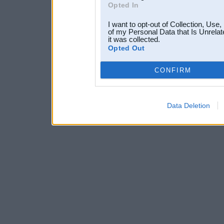
Opted In
I want to opt-out of Collection, Use
of my Personal Data that Is Unrelat
it was collected.
Opted Out
CONFIRM
Data Deletion