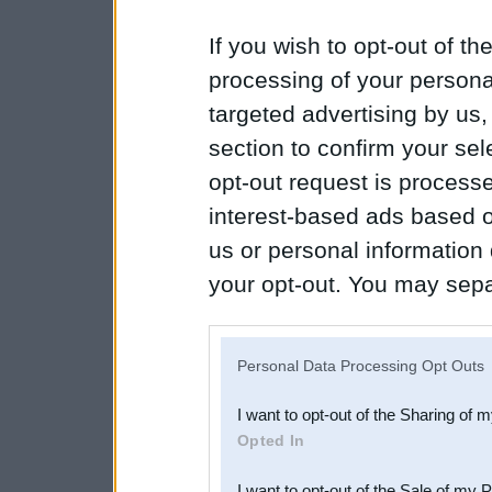
If you wish to opt-out of the
processing of your personal
targeted advertising by us
section to confirm your sel
opt-out request is proces
interest-based ads based o
us or personal information d
your opt-out. You may separ
disclosure of your personal
IAB’s list of downstream pa
Personal Data Processing Opt Outs
also be disclosed by us to 
I want to opt-out of the Sharing of 
Downstream Participants
th
Opted In
third parties.
I want to opt-out of the Sale of my 