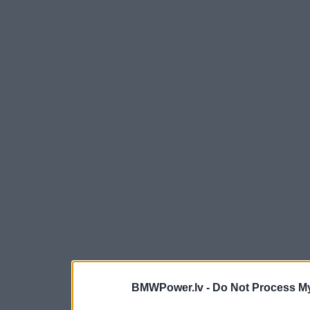
BMWPower.lv -
Do Not Process My