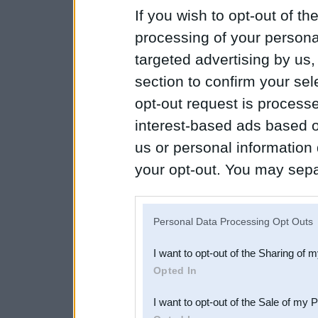
If you wish to opt-out of the
processing of your personal
targeted advertising by us
section to confirm your sel
opt-out request is proces
interest-based ads based o
us or personal information d
your opt-out. You may separ
disclosure of your personal
IAB’s list of downstream pa
Personal Data Processing Opt Outs
also be disclosed by us to 
I want to opt-out of the Sharing of 
Downstream Participants
th
Opted In
third parties.
I want to opt-out of the Sale of my 