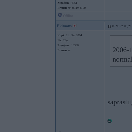
Ziņojumi:
4061
Braucu ar:
to kas bildē
Offline
Ekimons
18. Nov 2006, 20
Kopš:
21. Dec 2004
No:
Rīga
Ziņojumi:
13338
2006-1
Braucu ar:
normal
saprastu