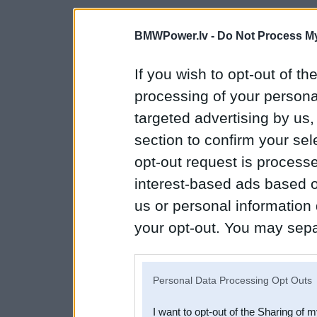
BMWPower.lv -
Do Not Process My
If you wish to opt-out of the
processing of your personal
targeted advertising by us
section to confirm your sel
opt-out request is proces
interest-based ads based o
us or personal information d
your opt-out. You may separ
disclosure of your personal
IAB’s list of downstream pa
Personal Data Processing Opt Outs
also be disclosed by us to 
I want to opt-out of the Sharing of 
Downstream Participants
th