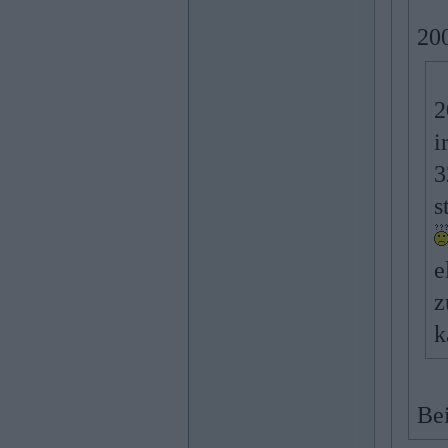
200
2
i
3
s
e
z
k
Bei