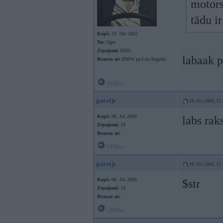
motors
tādu ir
Kopš:
23. Oct 2002
No:
Ogre
Ziņojumi:
8263
labaak p
Braucu ar:
BMW pa Los Angeles
Offline
garaijs
16. Oct 2006, 12
Kopš:
06. Jul 2005
labs rak
Ziņojumi:
19
Braucu ar:
Offline
garaijs
16. Oct 2006, 12
Kopš:
06. Jul 2005
$str
Ziņojumi:
19
Braucu ar:
Offline