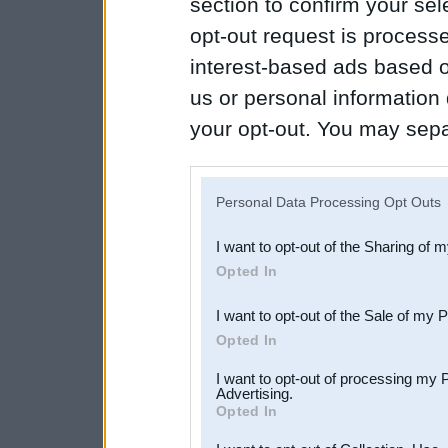
section to confirm your sel
opt-out request is proces
interest-based ads based o
us or personal information d
your opt-out. You may separ
disclosure of your personal
IAB’s list of downstream pa
Personal Data Processing Opt Outs
also be disclosed by us to 
I want to opt-out of the Sharing of 
Downstream Participants
th
Opted In
third parties.
I want to opt-out of the Sale of my 
Opted In
I want to opt-out of processing my 
Advertising.
Opted In