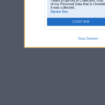
I want to opt-out of Collection, Use
of my Personal Data that Is Unrelat
it was collected.
Opted Out
CONFIRM
Data Deletion