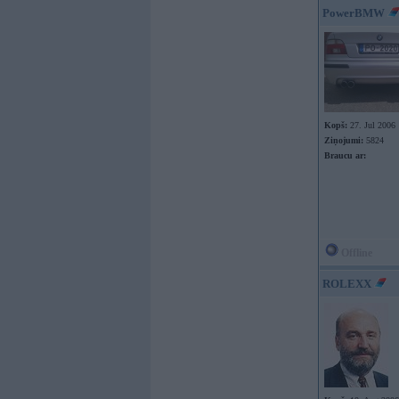
PowerBMW
Kopš:
27. Jul 2006
Ziņojumi:
5824
Braucu ar:
Offline
ROLEXX