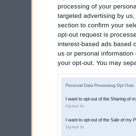
processing of your personal
targeted advertising by us
section to confirm your sel
opt-out request is proces
interest-based ads based o
us or personal information d
your opt-out. You may separ
disclosure of your personal
IAB’s list of downstream pa
Personal Data Processing Opt Outs
also be disclosed by us to 
I want to opt-out of the Sharing of 
Downstream Participants
th
Opted In
third parties.
I want to opt-out of the Sale of my 
Opted In