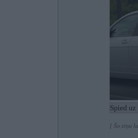
Spied uz 
[ Šo ziņu l