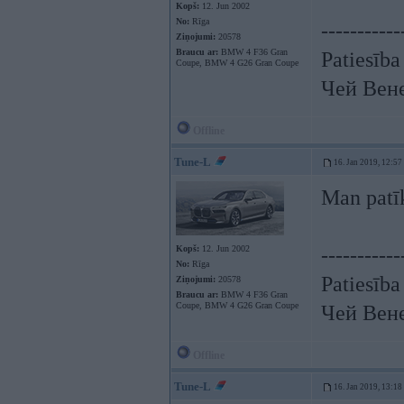
Kopš:
12. Jun 2002
No:
Rīga
-----------
Ziņojumi:
20578
Braucu ar:
BMW 4 F36 Gran
Patiesība
Coupe, BMW 4 G26 Gran Coupe
Чей Вен
Offline
Tune-L
16. Jan 2019, 12:57
Man patī
Kopš:
12. Jun 2002
-----------
No:
Rīga
Patiesība
Ziņojumi:
20578
Braucu ar:
BMW 4 F36 Gran
Coupe, BMW 4 G26 Gran Coupe
Чей Вен
Offline
Tune-L
16. Jan 2019, 13:18