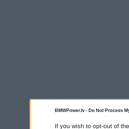
BMWPower.lv -
Do Not Process My
If you wish to opt-out of the