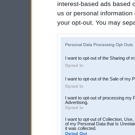
interest-based ads based o
us or personal information d
your opt-out. You may separ
disclosure of your personal
IAB’s list of downstream pa
Personal Data Processing Opt Outs
also be disclosed by us to 
I want to opt-out of the Sharing of 
Downstream Participants
th
Opted In
third parties.
I want to opt-out of the Sale of my 
Opted In
I want to opt-out of processing my 
Advertising.
Opted In
I want to opt-out of Collection, Use
of my Personal Data that Is Unrelat
it was collected.
Opted Out