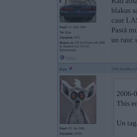
Kad atnā
blakus s
caur LA
Kopš:
12. May 2004
Pastā mu
No:
Rīga
Ziņojumi:
6472
un rauc u
Braucu ar:
V8 TwinTurbo AR-5900
& Moskvič 412 VS-412
Motormuzejā
Offline
depo
03. Sep 2006, 15:
2006-09
This e
Un tag
Kopš:
09. Jan 2006
Ziņojumi:
21004