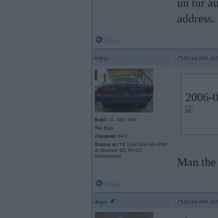
un tur a
address.
Offline
sejejs
03. Sep 2006, 14:
2006-0
Kopš:
12. May 2004
No:
Rīga
Ziņojumi:
6472
Braucu ar:
V8 TwinTurbo AR-5900
& Moskvič 412 VS-412
Motormuzejā
Man the
Offline
depo
03. Sep 2006, 14: