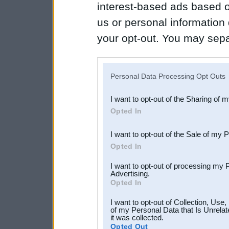
interest-based ads based o
us or personal information d
your opt-out. You may separ
disclosure of your personal
IAB’s list of downstream pa
Personal Data Processing Opt Outs
also be disclosed by us to 
I want to opt-out of the Sharing of 
Downstream Participants
th
Opted In
third parties.
I want to opt-out of the Sale of my 
Opted In
I want to opt-out of processing my 
Advertising.
Opted In
I want to opt-out of Collection, Use
of my Personal Data that Is Unrelat
it was collected.
Opted Out