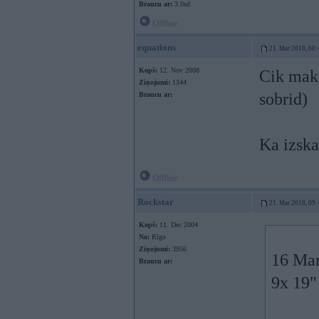
Braucu ar:
3.0sd
Offline
equations
21. Mar 2018, 08:
Kopš:
12. Nov 2008
Cik maks
Ziņojumi:
1344
sobrid)
Braucu ar:
Ka izska
Offline
Rockstar
21. Mar 2018, 09:
Kopš:
11. Dec 2004
No:
Rīga
Ziņojumi:
3956
16 Mar
Braucu ar:
9x 19"