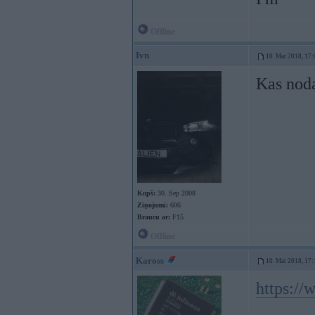
Offline
Ivn
10. Mar 2018, 17:
Kas noda
Kopš:
30. Sep 2008
Ziņojumi:
606
Braucu ar:
F15
Offline
Kaross
10. Mar 2018, 17:
https:/