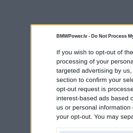
BMWPower.lv -
Do Not Process My
If you wish to opt-out of the
processing of your personal
targeted advertising by us
section to confirm your sel
opt-out request is proces
interest-based ads based o
us or personal information d
your opt-out. You may separ
disclosure of your personal