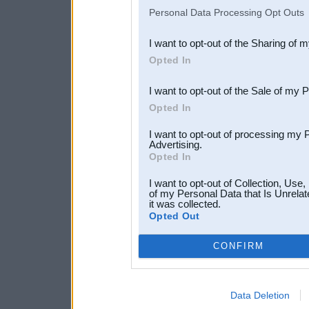
IAB’s list of downstream pa
Personal Data Processing Opt Outs
also be disclosed by us to 
I want to opt-out of the Sharing of 
Downstream Participants
th
Opted In
third parties.
I want to opt-out of the Sale of my 
Opted In
I want to opt-out of processing my 
Advertising.
Opted In
I want to opt-out of Collection, Use
of my Personal Data that Is Unrelat
it was collected.
Opted Out
CONFIRM
Data Deletion