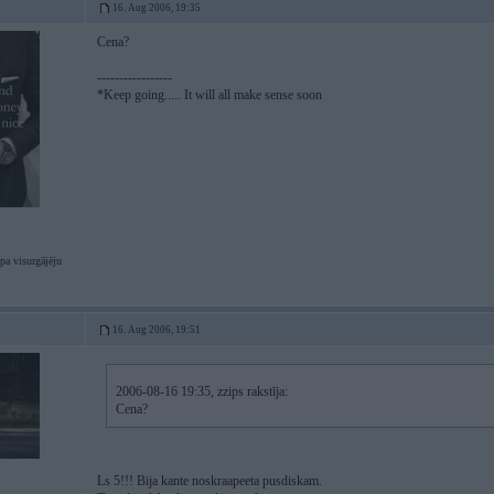
16. Aug 2006, 19:35
Cena?
-----------------
*Keep going..... It will all make sense soon
pa visurgājēju
16. Aug 2006, 19:51
2006-08-16 19:35, zzips rakstīja:
Cena?
Ls 5!!! Bija kante noskraapeeta pusdiskam.