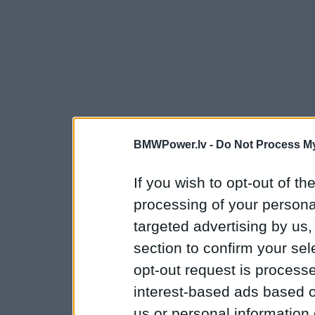
BMWPower.lv -
Do Not Process My
If you wish to opt-out of the
processing of your personal
targeted advertising by us
section to confirm your sel
opt-out request is proces
interest-based ads based o
us or personal information d