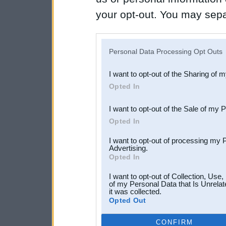
your opt-out. You may separ
disclosure of your personal
IAB’s list of downstream pa
Personal Data Processing Opt Outs
also be disclosed by us to 
I want to opt-out of the Sharing of 
Downstream Participants
th
Opted In
third parties.
I want to opt-out of the Sale of my 
Opted In
I want to opt-out of processing my 
Advertising.
Opted In
I want to opt-out of Collection, Use
of my Personal Data that Is Unrelat
it was collected.
Opted Out
CONFIRM