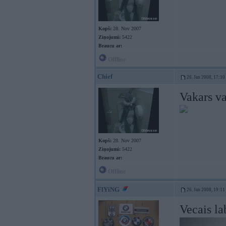
Kopš:
28. Nov 2007
Ziņojumi:
5422
Braucu ar:
Offline
Chief
26. Jan 2008, 17:10
Vakars va
Kopš:
28. Nov 2007
Ziņojumi:
5422
Braucu ar:
Offline
FlYiNG
26. Jan 2008, 19:11
Vecais la