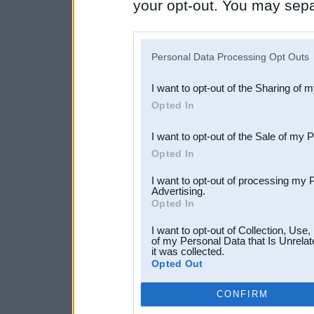
your opt-out. You may separ
disclosure of your personal
IAB’s list of downstream pa
Personal Data Processing Opt Outs
also be disclosed by us to 
I want to opt-out of the Sharing of 
Downstream Participants
th
Opted In
third parties.
I want to opt-out of the Sale of my 
Opted In
I want to opt-out of processing my 
Advertising.
Opted In
I want to opt-out of Collection, Use
of my Personal Data that Is Unrelat
it was collected.
Opted Out
CONFIRM