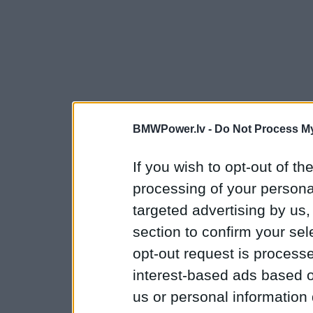
BMWPower.lv -
Do Not Process My
If you wish to opt-out of the
processing of your personal
targeted advertising by us
section to confirm your sel
opt-out request is proces
interest-based ads based o
us or personal information d