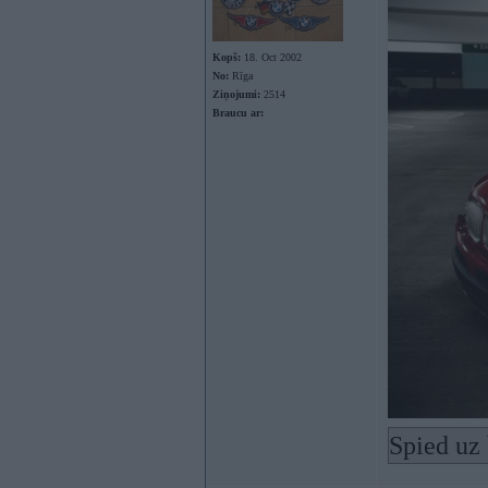
Kopš:
18. Oct 2002
No:
Rīga
Ziņojumi:
2514
Braucu ar:
Spied uz 