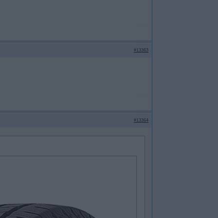
#13363
#13364