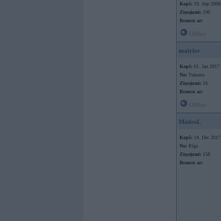
Kopš:
19. Sep 2008
Ziņojumi:
196
Braucu ar:
Offline
mairisv
Kopš:
01. Jan 2017
No:
Tukums
Ziņojumi:
16
Braucu ar:
Offline
MatissL
Kopš:
14. Dec 2017
No:
Rīga
Ziņojumi:
158
Braucu ar: