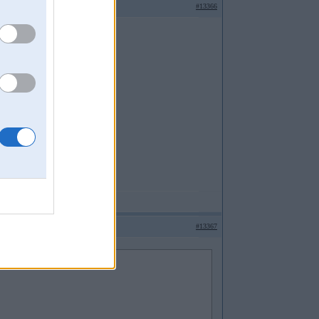
#13366
#13367