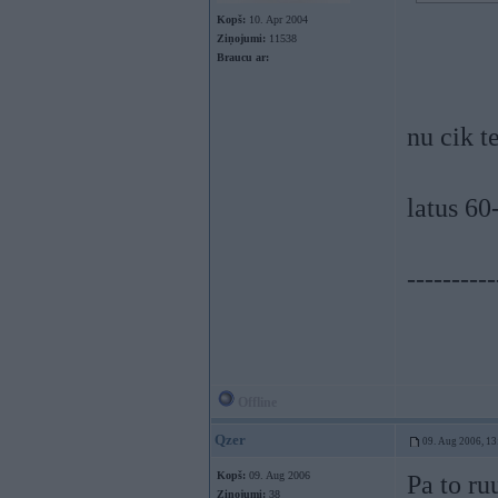
Kopš:
10. Apr 2004
Ziņojumi:
11538
Braucu ar:
nu cik t
latus 60
----------
Offline
Qzer
09. Aug 2006, 13
Kopš:
09. Aug 2006
Pa to ru
Ziņojumi:
38