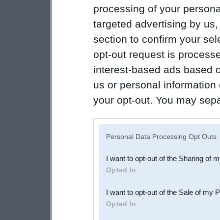
processing of your personal
targeted advertising by us
section to confirm your sel
opt-out request is proces
interest-based ads based o
us or personal information d
your opt-out. You may separ
disclosure of your personal
IAB’s list of downstream pa
Personal Data Processing Opt Outs
also be disclosed by us to 
I want to opt-out of the Sharing of 
Downstream Participants
th
Opted In
third parties.
I want to opt-out of the Sale of my 
Opted In