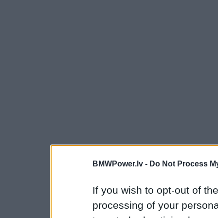
BMWPower.lv -
Do Not Process My
If you wish to opt-out of the
processing of your personal