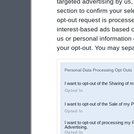
targeted advertising by us
section to confirm your sel
opt-out request is proces
interest-based ads based o
us or personal information d
your opt-out. You may separ
disclosure of your personal
IAB’s list of downstream pa
Personal Data Processing Opt Outs
also be disclosed by us to 
I want to opt-out of the Sharing of 
Downstream Participants
th
Opted In
third parties.
I want to opt-out of the Sale of my 
Opted In
I want to opt-out of processing my 
Advertising.
Opted In