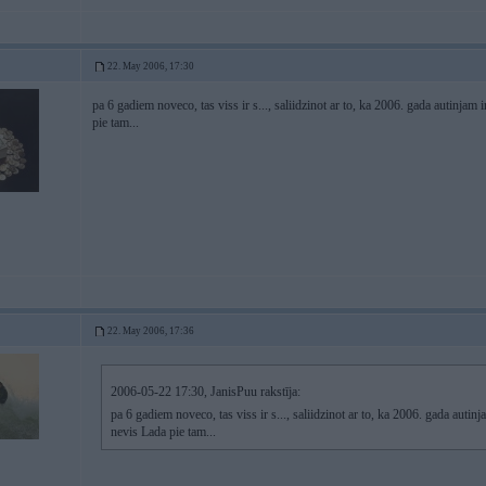
22. May 2006, 17:30
pa 6 gadiem noveco, tas viss ir s..., saliidzinot ar to, ka 2006. gada autinjam 
pie tam...
22. May 2006, 17:36
2006-05-22 17:30, JanisPuu rakstīja:
pa 6 gadiem noveco, tas viss ir s..., saliidzinot ar to, ka 2006. gada autin
nevis Lada pie tam...