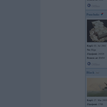
Offline
Puuchuks
Kopš:
03. Jul 2002
No:
Rīga
Ziņojumi:
24359
Braucu ar:
BMW
Offline
Black
Kopš:
27. Mar 2003
Ziņojumi:
1788