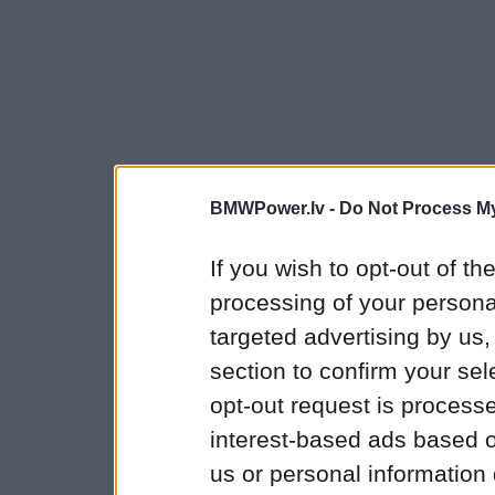
BMWPower.lv -
Do Not Process My
If you wish to opt-out of the
processing of your personal
targeted advertising by us
section to confirm your sel
opt-out request is proces
interest-based ads based o
us or personal information d