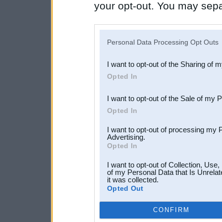
your opt-out. You may separ
disclosure of your personal
IAB’s list of downstream pa
Personal Data Processing Opt Outs
also be disclosed by us to 
I want to opt-out of the Sharing of 
Downstream Participants
th
Opted In
third parties.
I want to opt-out of the Sale of my 
Opted In
I want to opt-out of processing my 
Advertising.
Opted In
I want to opt-out of Collection, Use
of my Personal Data that Is Unrelat
it was collected.
Opted Out
CONFIRM