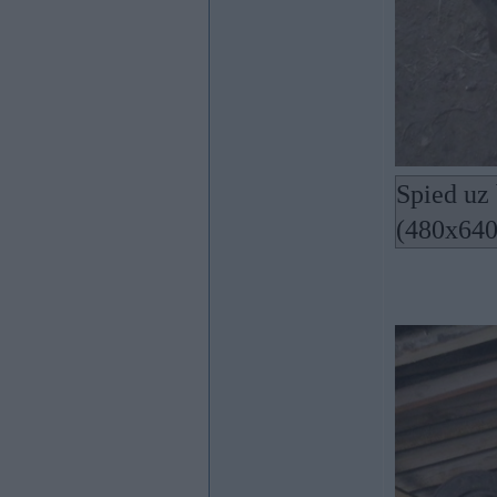
Spied uz 
(480x640