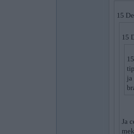
15 De
15 
15
ti
ja
br
Ja c
mekl