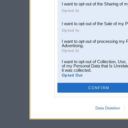
I want to opt-out of the Sharing of 
Downstream Participants
th
Opted In
third parties.
I want to opt-out of the Sale of my 
Opted In
I want to opt-out of processing my 
Advertising.
Opted In
I want to opt-out of Collection, Use
of my Personal Data that Is Unrelat
it was collected.
Opted Out
CONFIRM
Data Deletion