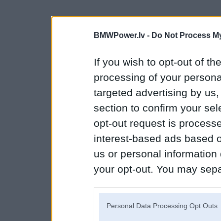
BMWPower.lv -
Do Not Process My
If you wish to opt-out of the
processing of your personal
targeted advertising by us
section to confirm your sel
opt-out request is proces
interest-based ads based o
us or personal information d
your opt-out. You may separ
disclosure of your personal
IAB’s list of downstream pa
Personal Data Processing Opt Outs
also be disclosed by us to 