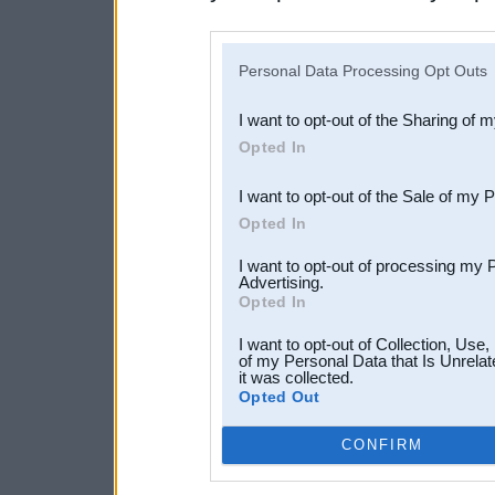
disclosure of your personal
IAB’s list of downstream pa
Personal Data Processing Opt Outs
also be disclosed by us to 
I want to opt-out of the Sharing of 
Downstream Participants
th
Opted In
third parties.
I want to opt-out of the Sale of my 
Opted In
I want to opt-out of processing my 
Advertising.
Opted In
I want to opt-out of Collection, Use
of my Personal Data that Is Unrelat
it was collected.
Opted Out
CONFIRM