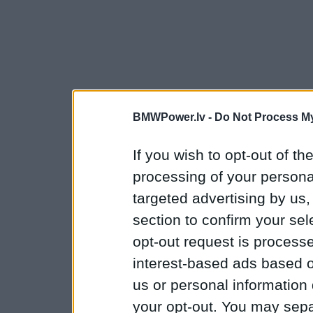
BMWPower.lv -
Do Not Process My
If you wish to opt-out of the
processing of your personal
targeted advertising by us
section to confirm your sel
opt-out request is proces
interest-based ads based o
us or personal information d
your opt-out. You may separ