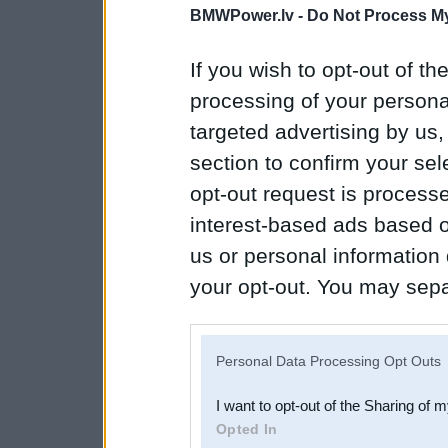
BMWPower.lv -
Do Not Process My
If you wish to opt-out of the
processing of your personal
targeted advertising by us
section to confirm your sel
opt-out request is proces
interest-based ads based o
us or personal information d
your opt-out. You may separ
disclosure of your personal
IAB’s list of downstream pa
Personal Data Processing Opt Outs
also be disclosed by us to 
I want to opt-out of the Sharing of 
Downstream Participants
th
Opted In
third parties.