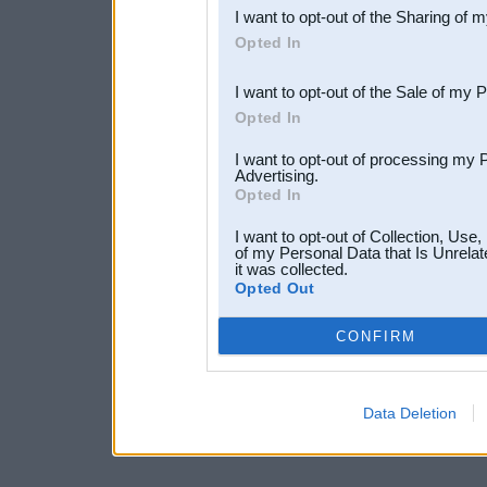
I want to opt-out of the Sharing of 
Downstream Participants
th
Opted In
third parties.
I want to opt-out of the Sale of my 
Opted In
I want to opt-out of processing my 
Advertising.
Opted In
I want to opt-out of Collection, Use
of my Personal Data that Is Unrelat
it was collected.
Opted Out
CONFIRM
Data Deletion