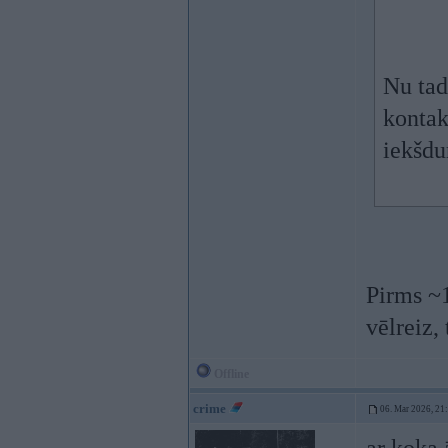
Nu tad
kontak
iekšdu
Pirms ~1
vēlreiz, 
Offline
crime
06. Mar 2026, 21