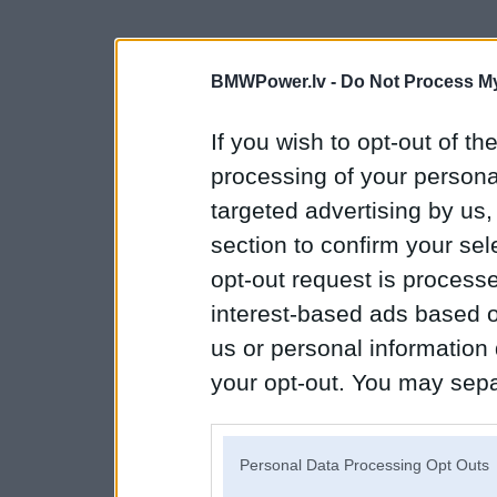
BMWPower.lv -
Do Not Process My
If you wish to opt-out of the
processing of your personal
targeted advertising by us
section to confirm your sel
opt-out request is proces
interest-based ads based o
us or personal information d
your opt-out. You may separ
disclosure of your personal
IAB’s list of downstream pa
Personal Data Processing Opt Outs
also be disclosed by us to 