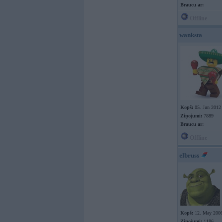
Braucu ar:
Offline
wanksta
Kopš:
05. Jun 2012
Ziņojumi:
7889
Braucu ar:
Offline
elbruss
Kopš:
12. May 200
Ziņojumi:
1186