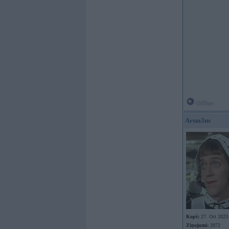
Offline
Arsm3ns
Kopš:
27. Oct 2023
Ziņojumi:
2072