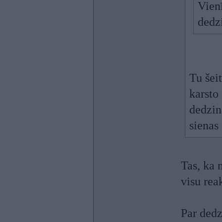
Vien
dedz
Tu šeit
karsto
dedzin
sienas
Tas, ka 
visu rea
Par dedz