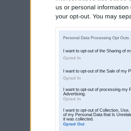
us or personal information d
your opt-out. You may separ
disclosure of your personal
IAB’s list of downstream pa
Personal Data Processing Opt Outs
also be disclosed by us to 
I want to opt-out of the Sharing of 
Downstream Participants
th
Opted In
third parties.
I want to opt-out of the Sale of my 
Opted In
I want to opt-out of processing my 
Advertising.
Opted In
I want to opt-out of Collection, Use
of my Personal Data that Is Unrelat
it was collected.
Opted Out