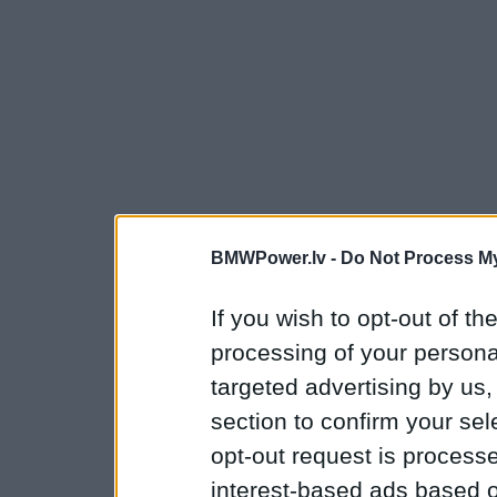
BMWPower.lv -
Do Not Process My
If you wish to opt-out of the
processing of your personal
targeted advertising by us
section to confirm your sel
opt-out request is proces
interest-based ads based o