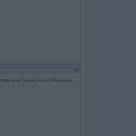
#4
ogijas un taa. Pierunasu vinju uz testbraucieniem,