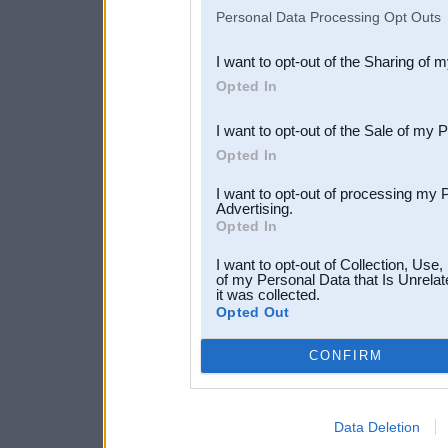
IAB’s list of downstream pa
Personal Data Processing Opt Outs
also be disclosed by us to 
I want to opt-out of the Sharing of 
Downstream Participants
th
Opted In
third parties.
I want to opt-out of the Sale of my 
Opted In
I want to opt-out of processing my 
Advertising.
Opted In
I want to opt-out of Collection, Use
of my Personal Data that Is Unrelat
it was collected.
Opted Out
CONFIRM
Data Deletion