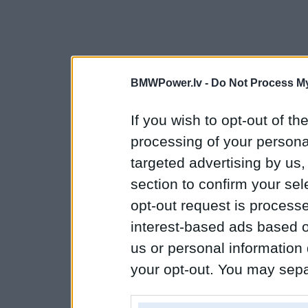
BMWPower.lv -
Do Not Process My
If you wish to opt-out of the
processing of your personal
targeted advertising by us
section to confirm your sel
opt-out request is proces
interest-based ads based o
us or personal information d
your opt-out. You may separ
disclosure of your personal