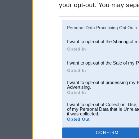
your opt-out. You may separ
disclosure of your personal
IAB’s list of downstream pa
Personal Data Processing Opt Outs
also be disclosed by us to 
I want to opt-out of the Sharing of 
Downstream Participants
th
Opted In
third parties.
I want to opt-out of the Sale of my 
Opted In
I want to opt-out of processing my 
Advertising.
Opted In
I want to opt-out of Collection, Use
of my Personal Data that Is Unrelat
it was collected.
Opted Out
CONFIRM