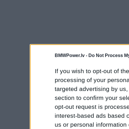
BMWPower.lv -
Do Not Process My
If you wish to opt-out of the
processing of your personal
targeted advertising by us
section to confirm your sel
opt-out request is proces
interest-based ads based o
us or personal information d