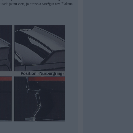
u tādu jaunu vietā, jo tur nekā sarežģīta nav. Plakana