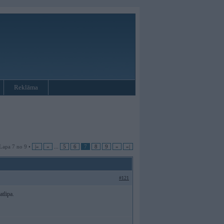
Reklāma
Lapa 7 no 9 •
|«
«
...
5
6
7
8
9
»
»|
#121
tlipa.