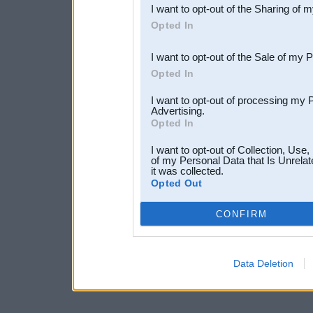
I want to opt-out of the Sharing of 
Downstream Participants
th
Opted In
third parties.
I want to opt-out of the Sale of my 
Opted In
I want to opt-out of processing my 
Advertising.
Opted In
I want to opt-out of Collection, Use
of my Personal Data that Is Unrelat
it was collected.
Opted Out
CONFIRM
Data Deletion