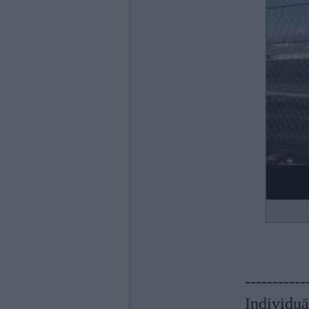
-----------
Individu