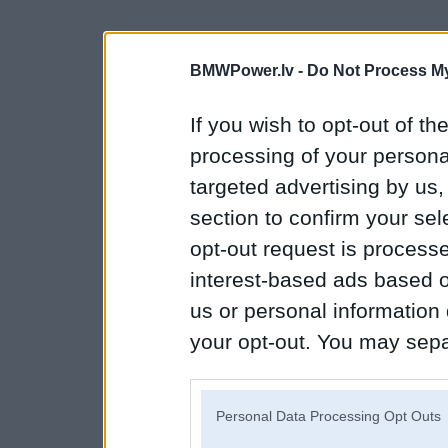
BMWPower.lv -
Do Not Process My
If you wish to opt-out of the
processing of your personal
targeted advertising by us
section to confirm your sel
opt-out request is proces
interest-based ads based o
us or personal information d
your opt-out. You may separ
disclosure of your personal
IAB’s list of downstream pa
Personal Data Processing Opt Outs
also be disclosed by us to 