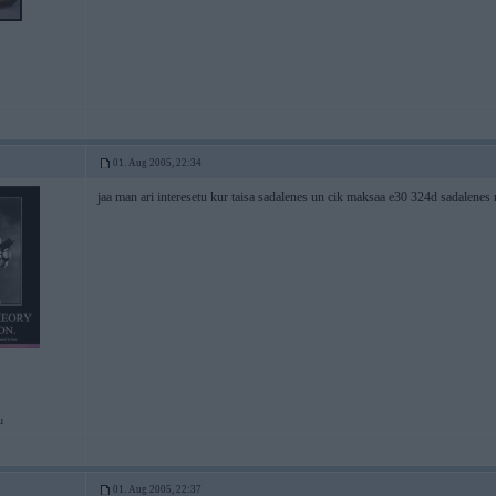
01. Aug 2005, 22:34
jaa man ari interesetu kur taisa sadalenes un cik maksaa e30 324d sadalenes
u
01. Aug 2005, 22:37