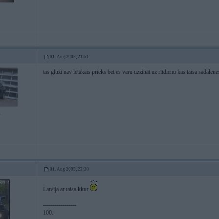
01. Aug 2005, 21:51
tas gluži nav lētākais prieks bet es varu uzzināt uz rītdienu kas taisa sadalene
4
01. Aug 2005, 22:30
Latvija ar taisa kkur
-----------------
100.