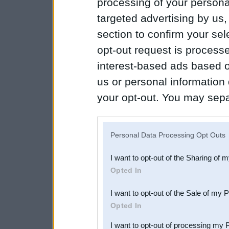
processing of your personal
targeted advertising by us
section to confirm your sel
opt-out request is proces
interest-based ads based o
us or personal information d
your opt-out. You may separ
disclosure of your personal
IAB’s list of downstream pa
Personal Data Processing Opt Outs
also be disclosed by us to 
I want to opt-out of the Sharing of 
Downstream Participants
th
Opted In
third parties.
I want to opt-out of the Sale of my 
Opted In
I want to opt-out of processing my 