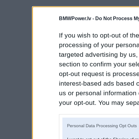
BMWPower.lv -
Do Not Process My
If you wish to opt-out of the
processing of your personal
targeted advertising by us
section to confirm your sel
opt-out request is proces
interest-based ads based o
us or personal information d
your opt-out. You may separ
disclosure of your personal
IAB’s list of downstream pa
Personal Data Processing Opt Outs
also be disclosed by us to 