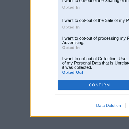
I want to opt-out of the Sharing of 
Downstream Participants
th
Opted In
third parties.
I want to opt-out of the Sale of my 
Opted In
I want to opt-out of processing my 
Advertising.
Opted In
I want to opt-out of Collection, Use
of my Personal Data that Is Unrelat
it was collected.
Opted Out
CONFIRM
Data Deletion