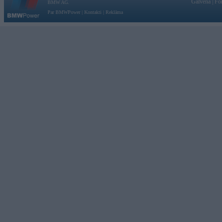
Galvena
|
Fo
BMW AG.
Par BMWPower
|
Kontakti
|
Reklāma