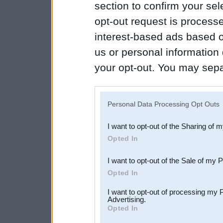
section to confirm your sel
opt-out request is proces
interest-based ads based o
us or personal information d
your opt-out. You may separ
disclosure of your personal
IAB’s list of downstream pa
Personal Data Processing Opt Outs
also be disclosed by us to 
I want to opt-out of the Sharing of 
Downstream Participants
th
Opted In
third parties.
I want to opt-out of the Sale of my 
Opted In
I want to opt-out of processing my 
Advertising.
Opted In