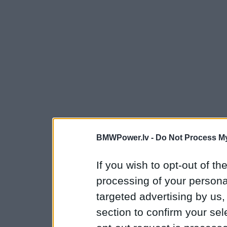
BMWPower.lv -
Do Not Process My
If you wish to opt-out of the
processing of your personal
targeted advertising by us
section to confirm your sel