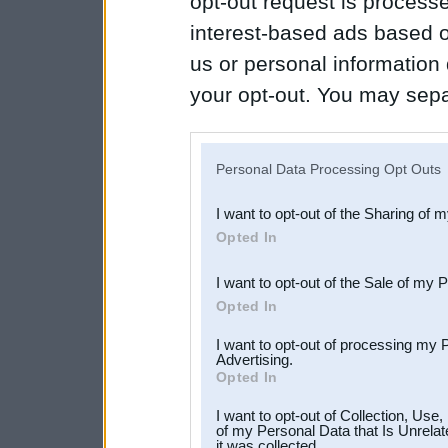
opt-out request is proces
interest-based ads based o
us or personal information d
your opt-out. You may separ
disclosure of your personal
IAB’s list of downstream pa
Personal Data Processing Opt Outs
also be disclosed by us to 
I want to opt-out of the Sharing of 
Downstream Participants
th
Opted In
third parties.
I want to opt-out of the Sale of my 
Opted In
I want to opt-out of processing my 
Advertising.
Opted In
I want to opt-out of Collection, Use
of my Personal Data that Is Unrelat
it was collected.