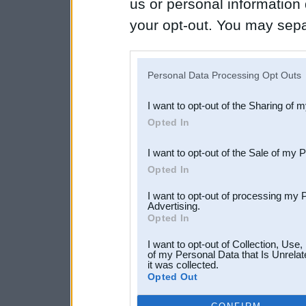
us or personal information d
your opt-out. You may separ
disclosure of your personal
IAB’s list of downstream pa
Personal Data Processing Opt Outs
also be disclosed by us to 
I want to opt-out of the Sharing of 
Downstream Participants
th
Opted In
third parties.
I want to opt-out of the Sale of my 
Opted In
I want to opt-out of processing my 
Advertising.
Opted In
I want to opt-out of Collection, Use
of my Personal Data that Is Unrelat
it was collected.
Opted Out