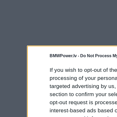
BMWPower.lv -
Do Not Process My
If you wish to opt-out of the
processing of your personal
targeted advertising by us
section to confirm your sel
opt-out request is proces
interest-based ads based o