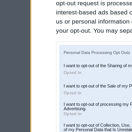
opt-out request is proces
interest-based ads based o
us or personal information d
your opt-out. You may separ
disclosure of your personal
IAB’s list of downstream pa
Personal Data Processing Opt Outs
also be disclosed by us to 
I want to opt-out of the Sharing of 
Downstream Participants
th
Opted In
third parties.
I want to opt-out of the Sale of my 
Opted In
I want to opt-out of processing my 
Advertising.
Opted In
I want to opt-out of Collection, Use
of my Personal Data that Is Unrelat