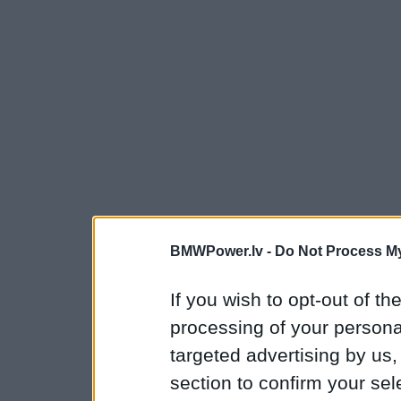
BMWPower.lv -
Do Not Process My
If you wish to opt-out of the
processing of your personal
targeted advertising by us
section to confirm your sel