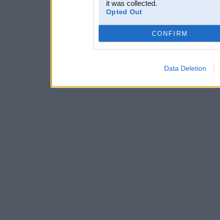
it was collected.
Opted Out
CONFIRM
Data Deletion