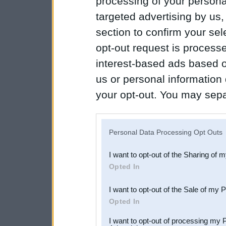
processing of your personal
targeted advertising by us
section to confirm your sel
opt-out request is proces
interest-based ads based o
us or personal information d
your opt-out. You may separ
disclosure of your personal
IAB’s list of downstream pa
Personal Data Processing Opt Outs
also be disclosed by us to 
I want to opt-out of the Sharing of 
Downstream Participants
th
Opted In
third parties.
I want to opt-out of the Sale of my 
Opted In
I want to opt-out of processing my 