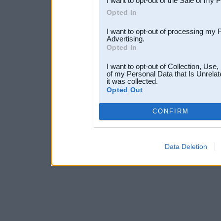
I want to opt-out of the Sale of my 
Opted In
I want to opt-out of processing my 
Advertising.
Opted In
I want to opt-out of Collection, Use
of my Personal Data that Is Unrelat
it was collected.
Opted Out
CONFIRM
Data Deletion