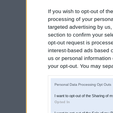
If you wish to opt-out of the
processing of your personal
targeted advertising by us
section to confirm your sel
opt-out request is proces
interest-based ads based o
us or personal information d
your opt-out. You may separ
disclosure of your personal
IAB’s list of downstream pa
Personal Data Processing Opt Outs
also be disclosed by us to 
I want to opt-out of the Sharing of 
Downstream Participants
th
Opted In
third parties.