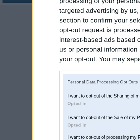
processing of your personal
targeted advertising by us
section to confirm your sel
opt-out request is proces
interest-based ads based o
us or personal information d
your opt-out. You may separ
disclosure of your personal
IAB’s list of downstream pa
Personal Data Processing Opt Outs
also be disclosed by us to 
I want to opt-out of the Sharing of 
Downstream Participants
th
Opted In
third parties.
I want to opt-out of the Sale of my 
Opted In
I want to opt-out of processing my 