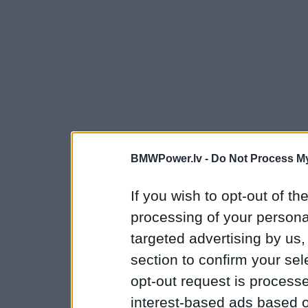
BMWPower.lv -
Do Not Process My
If you wish to opt-out of the
processing of your personal
targeted advertising by us
section to confirm your sel
opt-out request is proces
interest-based ads based o