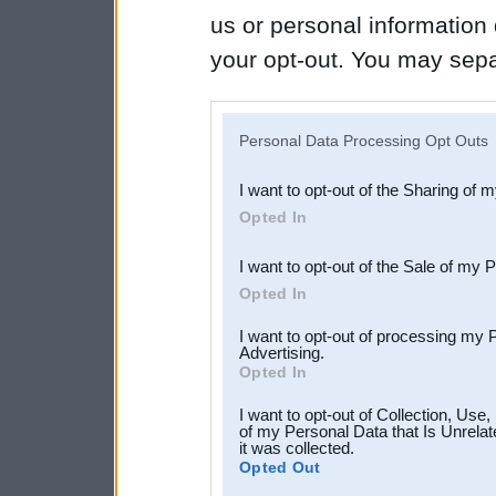
us or personal information d
your opt-out. You may separ
disclosure of your personal
IAB’s list of downstream pa
Personal Data Processing Opt Outs
also be disclosed by us to 
I want to opt-out of the Sharing of 
Downstream Participants
th
Opted In
third parties.
I want to opt-out of the Sale of my 
Opted In
I want to opt-out of processing my 
Advertising.
Opted In
I want to opt-out of Collection, Use
of my Personal Data that Is Unrelat
it was collected.
Opted Out