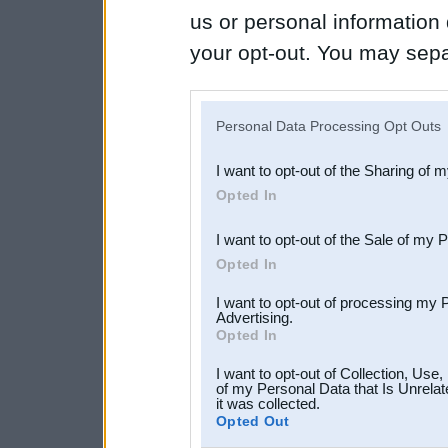
us or personal information d
your opt-out. You may separ
disclosure of your personal
IAB’s list of downstream pa
Personal Data Processing Opt Outs
also be disclosed by us to 
I want to opt-out of the Sharing of 
Downstream Participants
th
Opted In
third parties.
I want to opt-out of the Sale of my 
Opted In
I want to opt-out of processing my 
Advertising.
Opted In
I want to opt-out of Collection, Use
of my Personal Data that Is Unrelat
it was collected.
Opted Out