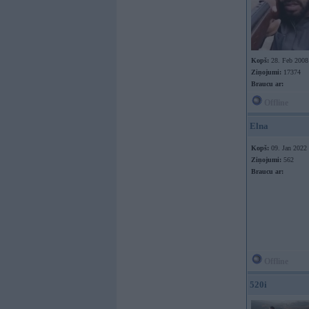
Kopš:
28. Feb 2008
Ziņojumi:
17374
Braucu ar:
Offline
Elna
Kopš:
09. Jan 2022
Ziņojumi:
562
Braucu ar:
Offline
520i