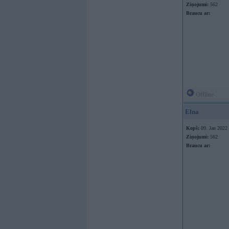
Ziņojumi:
562
Braucu ar:
Offline
Elna
Kopš:
09. Jan 2022
Ziņojumi:
562
Braucu ar: