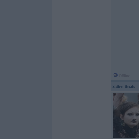
Offline
Shiirs_iistais