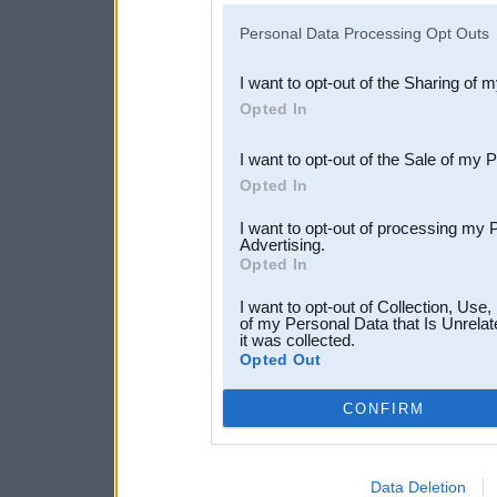
IAB’s list of downstream pa
Personal Data Processing Opt Outs
also be disclosed by us to 
I want to opt-out of the Sharing of 
Downstream Participants
th
Opted In
third parties.
I want to opt-out of the Sale of my 
Opted In
I want to opt-out of processing my 
Advertising.
Opted In
I want to opt-out of Collection, Use
of my Personal Data that Is Unrelat
it was collected.
Opted Out
CONFIRM
Data Deletion