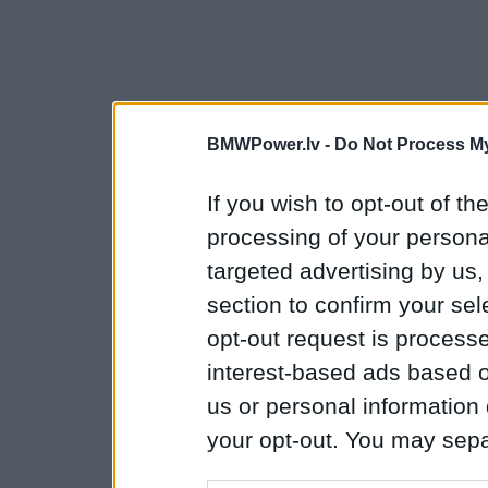
BMWPower.lv -
Do Not Process My
If you wish to opt-out of the
processing of your personal
targeted advertising by us
section to confirm your sel
opt-out request is proces
interest-based ads based o
us or personal information d
your opt-out. You may separ
disclosure of your personal