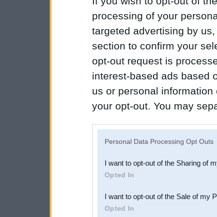
If you wish to opt-out of the
processing of your personal
targeted advertising by us
section to confirm your sel
opt-out request is proces
interest-based ads based o
us or personal information d
your opt-out. You may separ
disclosure of your personal
IAB’s list of downstream pa
Personal Data Processing Opt Outs
also be disclosed by us to 
I want to opt-out of the Sharing of 
Downstream Participants
th
Opted In
third parties.
I want to opt-out of the Sale of my 
Opted In