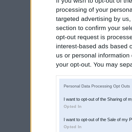
If you wish to opt-out of the
processing of your personal
targeted advertising by us
section to confirm your sel
opt-out request is proces
interest-based ads based o
us or personal information d
your opt-out. You may separ
disclosure of your personal
IAB’s list of downstream pa
Personal Data Processing Opt Outs
also be disclosed by us to 
I want to opt-out of the Sharing of 
Downstream Participants
th
Opted In
third parties.
I want to opt-out of the Sale of my 
Opted In