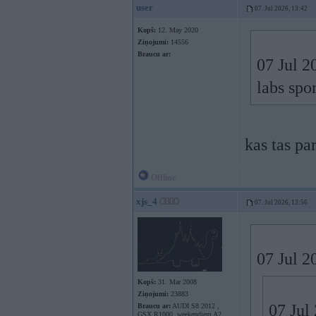
user
07. Jul 2026, 13:42
Kopš:
12. May 2020
Ziņojumi:
14556
Braucu ar:
07 Jul 2
labs spor
kas tas par
Offline
xjs_4
07. Jul 2026, 13:56
07 Jul 2
Kopš:
31. Mar 2008
Ziņojumi:
23883
07 Jul
Braucu ar:
AUDI S8 2012 ,
GSX R1000, weekendiem A2