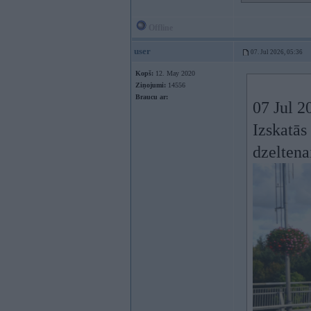
Offline
user
07. Jul 2026, 05:36
Kopš:
12. May 2020
Ziņojumi:
14556
Braucu ar:
07 Jul 2
Izskatās
dzeltena