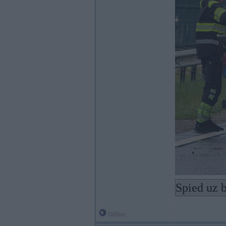
Spied uz b
Offline