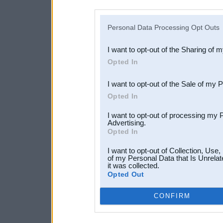
disclosure of your personal
IAB’s list of downstream pa
Personal Data Processing Opt Outs
also be disclosed by us to 
I want to opt-out of the Sharing of 
Downstream Participants
th
Opted In
third parties.
I want to opt-out of the Sale of my 
Opted In
I want to opt-out of processing my 
Advertising.
Opted In
I want to opt-out of Collection, Use
of my Personal Data that Is Unrelat
it was collected.
Opted Out
CONFIRM