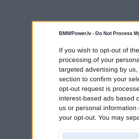
BMWPower.lv -
Do Not Process My
If you wish to opt-out of the
processing of your personal
targeted advertising by us
section to confirm your sel
opt-out request is proces
interest-based ads based o
us or personal information d
your opt-out. You may separ
disclosure of your personal
IAB’s list of downstream pa