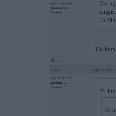
Nabagi
Kopš:
21. Feb 2005
Ziņojumi:
3658
zirgus
Braucu ar:
LVM un
Tie kam 
Offline
Jurka88
26. Jun 2026, 21
Kopš:
08. Nov 2021
Ziņojumi:
762
Braucu ar:
26 Jun
26 J