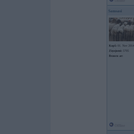
Offline
Samsasi
Kopš:
01. Nov 201
Ziņojumi:
5705
Braucu ar:
Offline